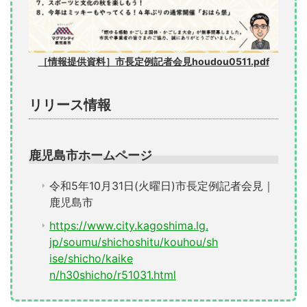
［情報提供資料］市長定例記者会見houdou0511.pdf
リリース情報
鹿児島市ホームページ
令和5年10月31日(火曜日)市長定例記者会見｜
鹿児島市
https://www.city.kagoshima.lg.
jp/soumu/shichoshitu/kouhou/sh
ise/shicho/kaike
n/h30shicho/r51031.html