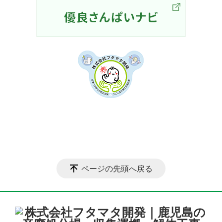
ページの先頭へ戻る