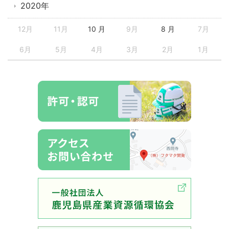
2020年
12月
11月
10 月
9月
8 月
7月
6月
5月
4月
3月
2月
1月