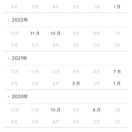
6月
5月
4月
3月
2月
1 月
2022年
12月
11 月
10 月
9月
8月
7月
6月
5月
4月
3月
2月
1月
2021年
12月
11月
10月
9月
8月
7 月
6月
5月
4月
3 月
2月
1 月
2020年
12月
11月
10 月
9月
8 月
7月
6月
5月
4月
3月
2月
1月